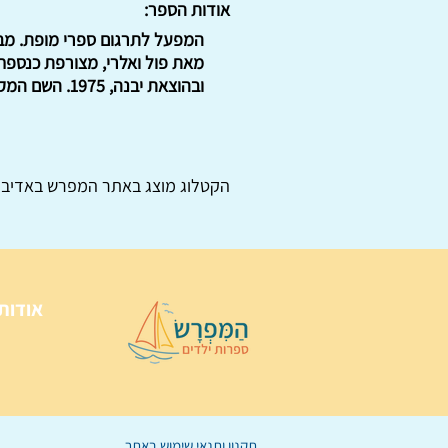
אודות הספר:
ובהוצאת יבנה, 1975. השם המקורי: "Les fleurs du mal", by Charles Baudelaire .
הקטלוג מוצג באתר
המפרש
באדיבו
אודות
תקנון ותנאי שימוש באתר