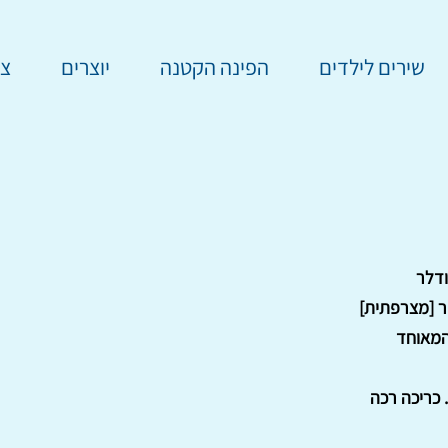
שירים לילדים
הפינה הקטנה
יוצרים
צר
דלר
ר [מצרפתית]
המאוחד