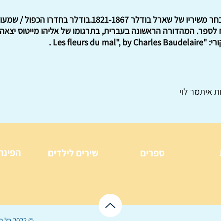
המפעל לתרגום ספרי מופת. מבחר משיריו של שארל בודלר 1867
ת איתמר לוי
הפינה
ספרים
שירים לילדים
© 2022 כל הזכויות שמורות ל