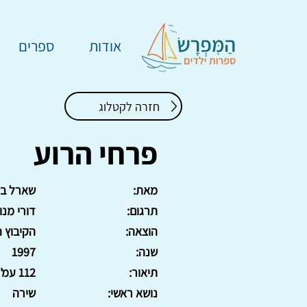
אודות
ספרים
חזרה לקטלוג
פרחי הרוע
מאת:
שארל בו
תרגום:
דורי מנו
הוצאה:
הקיבוץ 
שנה:
1997
תיאור:
112 עמ'. כריכה רכה
נושא ראשי:
שירה