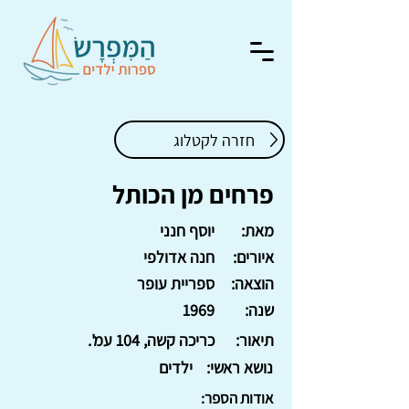
חזרה לקטלוג
פרחים מן הכותל
מאת:
יוסף חנני
איורים:
חנה אדולפי
הוצאה:
ספריית עופר
שנה:
1969
תיאור:
כריכה קשה, 104 עמ'.
נושא ראשי:
ילדים
אודות הספר: