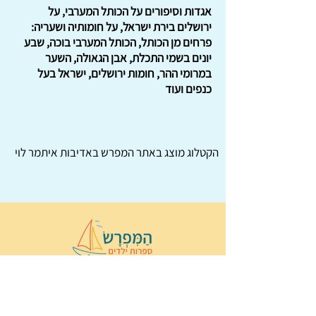
אגדות וסיפורים על הכותל המערבי, על
ירושלים בירת ישראל, על חומותיה ושעריה:
פרחים מן הכותל, הכותל המערבי בוכה, שבע
יונים בשמי התכלת, אבן הגאולה, השער
במרומי ההר, חומות ירושלים, ישראל בעל
כנפים ועוד
הקטלוג מוצג באתר
המפרש
באדיבות איתמר לוי
© 2022 כל הזכויות שמורות ל
הַמִּפְרָשׂ –
ספרות ילדים
ו
נירה לוי
ן