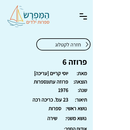
חזרה לקטלוג
פרוזה 6
מאת:
יוסי קריים [עריכה]
הוצאה:
פרוזה עתונספרות
שנה:
1976
תיאור:
23 עמ'. כריכה רכה
נושא ראשי:
ספרות
נושא משני:
שירה
אודות הספר: