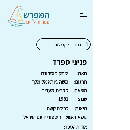
חזרה לקטלוג
פניני ספרד
מאת:
יצחק מוסקונה
תרגום:
משה גיורא אלימלך
הוצאה:
ספרית מעריב
שנה:
1981
תיאור:
כריכה קשה
נושא ראשי:
היסטוריה עם ישראל
אודות הספר: