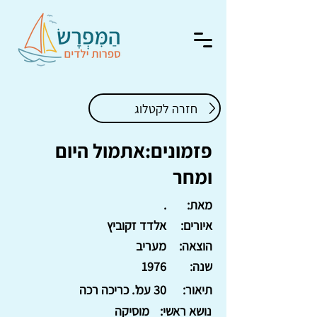
חזרה לקטלוג
פזמונים:אתמול היום
ומחר
מאת:
.
איורים:
אלדד זקוביץ
הוצאה:
מעריב
שנה:
1976
תיאור:
30 עמ'. כריכה רכה
נושא ראשי:
מוסיקה