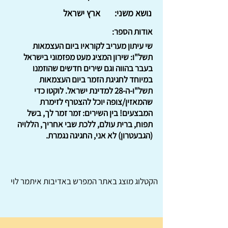
נושא משני:
ארץ ישראל
אודות הספר:
שי עיתון מעריב לקוראיו ביום העצמאות
תשל"ו: שירון המציג מעט מפזמוני בישראל
בעבר בהווה וגם שירים חדשים שהוזמנו
במיוחד לחגיגת הזמר ביום העצמאות
תשל"ו-ה-28 למדינת ישראל. לוקטו כדי
שהמאזין/צופה יוכל להצטרף לזימרת
המבצעים! בין השירים: זמר זמר לך, בשל
תפוח, ברית עולם, ללכת שבי אחריך, הללויה
(הגבעטרון) לא אני, החגיגה נגמרת.
הקטלוג מוצג באתר
המפרש
באדיבות איתמר לוי