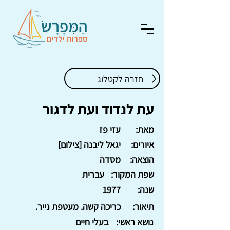
חזרה לקטלוג
עת לנדוד ועת לדגור
מאת:
עזי פז
איורים:
יגאל ליבנה [צילום]
הוצאה:
מסדה
שפת המקור:
עברית
שנה:
1977
תיאור:
כריכה קשה. מעטפת נייר.
נושא ראשי:
בעלי חיים