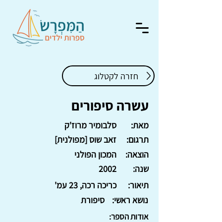
חזרה לקטלוג
עשרה סיפורים
מאת:
סלבומיר מרוז'ק
תרגום:
זאב שוס [מפולנית]
הוצאה:
המכון הפולני
שנה:
2002
תיאור:
כריכה רכה, 23 עמ'
נושא ראשי:
סיפורת
אודות הספר: