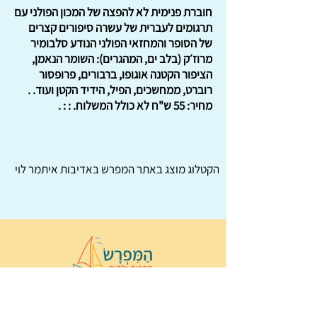
חוברת פנימית לא להפצה של המכון הפולני עם
תרגומים לעברית של עשרה סיפורים קצרים
של הסופר והמחזאי הפולני הנודע סלבומיר
מרוז׳ק (בלב ים, המהגרים): השומר הנאמן,
הציפור הקטנה אוגופו, ברבורים, פרופסור
רוברט, ממחשכים, הפיל, הידיד הקטן ועוד. .
מחיר: 55 ש"ח לא כולל המשלוח. : : .
הקטלוג מוצג באתר
המפרש
באדיבות איתמר לוי
© 2022 כל הזכויות שמורות ל
הַמִּפְרָשׂ –