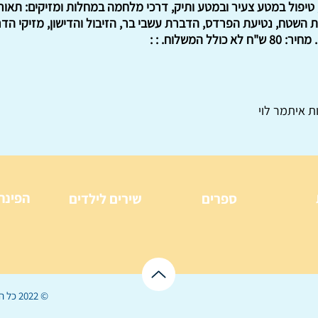
 טיפול במטע צעיר ובמטע ותיק, דרכי מלחמה במחלות ומזיקים: תאו
נת השטח, נטיעת הפרדס, הדברת עשבי בר, הזיבול והדישון, מזיקי הדר
 המשלוח. : :
ת איתמר לוי
הפינה
ספרים
שירים לילדים
© 2022 כל הזכויות שמורות ל