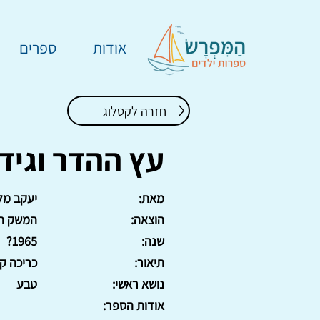
אודות
ספרים
חזרה לקטלוג
עץ ההדר וגידו
מאת:
יעקב מלכ
הוצאה:
המשק ה
שנה:
1965?
תיאור:
כריכה קשה, 8
נושא ראשי:
טבע
אודות הספר: