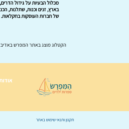
מכלול הבעיות על גידול הדרים,
בארץ, זנים וכנות, שתלנות, הכ
של חברות העוסקות בחקלאות. . מחיר: 80 ש"ח לא כולל
הקטלוג מוצג באתר
המפרש
באדיבו
אודות
תקנון ותנאי שימוש באתר