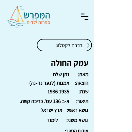
חזרה לקטלוג
עמק החולה
מאת:
נתן שלם
הוצאה:
אמנות (לנער נד-נה)
שנה:
1935 1936
תיאור:
א-ב 136 עמ'. כריכה קשה.
נושא ראשי:
ארץ ישראל
נושא משני:
לימוד
אודות הספר: