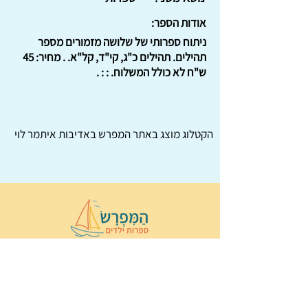
אודות הספר:
ניתוח ספרותי של שלושה מזמורים מספר
תהילים. תהילים כ"ג, קי"ד, קל"א. . מחיר: 45
ש"ח לא כולל המשלוח. : : .
הקטלוג מוצג באתר
המפרש
באדיבות איתמר לוי
© 2022 כל הזכויות שמורות ל
הַמִּפְרָשׂ –
ספרות ילדים
ו
נירה לוי
ן