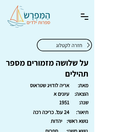
חזרה לקטלוג
על שלושה מזמורים מספר
תהילים
מאת:
אריה לודויג שטראוס
הוצאה:
עיונים א
שנה:
1951
תיאור:
24 עמ'. כריכה רכה
נושא ראשי:
יהדות
נושא משני:
ספרות