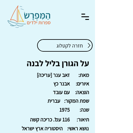
חזרה לקטלוג
על הגורן בליל לבנה
מאת:
זאב ענר [עריכה]
איורים:
אבנר כץ
הוצאה:
עם עובד
שפת המקור:
עברית
שנה:
1975
תיאור:
116 עמ'. כריכה קשה
נושא ראשי:
היסטוריה ארץ ישראל