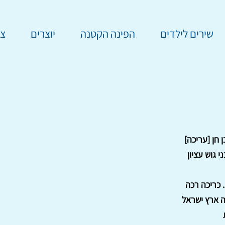
שירים לילדים
הפינה הקטנה
יוצרים
צר
 חן [עריכה]
י גוש עציון
ה ארץ ישראל