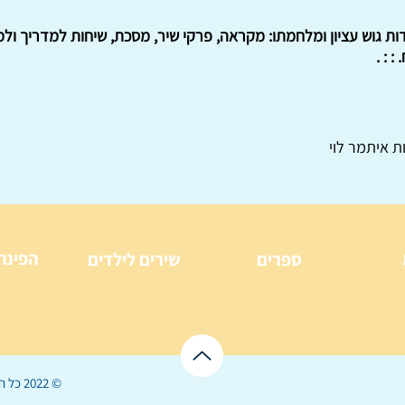
ות גוש עציון ומלחמתו: מקראה, פרקי שיר, מסכת, שיחות למדריך ולמו
ת איתמר לוי
הפינה
ספרים
שירים לילדים
© 2022 כל הזכויות שמורות ל