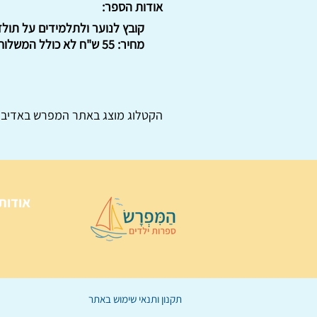
אודות הספר:
קובץ לנוער ולתלמידים על תולד
מחיר: 55 ש"ח לא כולל המשלוח. : : .
הקטלוג מוצג באתר
המפרש
באדיבו
אודות
תקנון ותנאי שימוש באתר