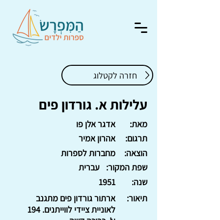
חזרה לקטלוג
עלילות א. גורדון פים
מאת:
אדגר אלן פו
תרגום:
אהרון אמיר
הוצאה:
מחברות לספרות
שפת המקור:
עברית
שנה:
1951
תיאור:
ארתור גורדון פים מתגנב
לאוניית ציידי לווייתנים. 194