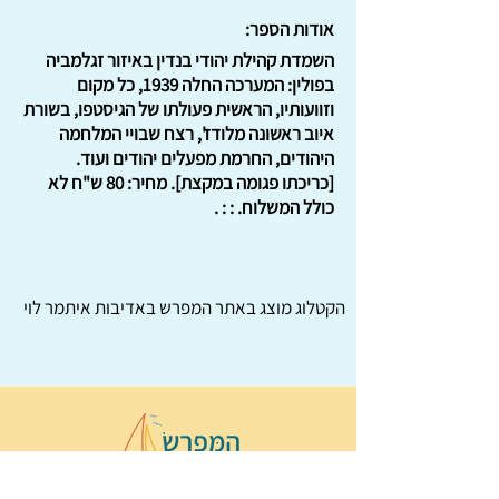
אודות הספר:
השמדת קהילת יהודי בנדין באיזור זגלמביה
בפולין: המערכה החלה 1939, כל מקום
וזוועותיו, הראשית פעולתו של הגיסטפו, בשורת
איוב ראשונה מלודז', רצח שבויי המלחמה
היהודים, החרמת מפעלים יהודים ועוד.
[כריכתו פגומה במקצת]. מחיר: 80 ש"ח לא
כולל המשלוח. : : .
הקטלוג מוצג באתר
המפרש
באדיבות איתמר לוי