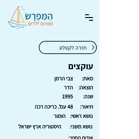
חזרה לקטלוג
עוקצים
מאת:
צבי הרמן
הוצאה:
הדר
שנה:
1995
תיאור:
48 עמ'. כריכה רכה
נושא ראשי:
הומור
נושא משני:
היסטוריה ארץ ישראל
אודות הספר: