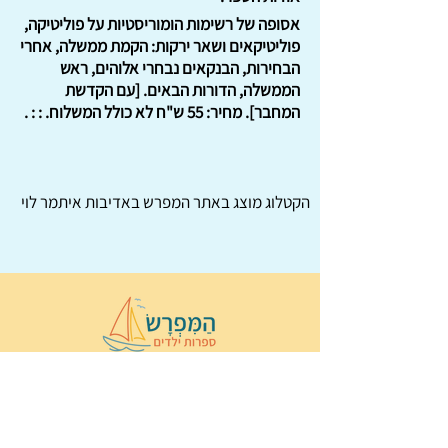
אסופה של רשימות הומוריסטיות על פוליטיקה,
פוליטיקאים ושאר ירקות: הקמת ממשלה, אחרי
הבחירות, הבנקאים נבחרי אלוהים, ראש
הממשלה, הדורות הבאים. [עם הקדשת
המחבר]. מחיר: 55 ש"ח לא כולל המשלוח. : : .
הקטלוג מוצג באתר
המפרש
באדיבות איתמר לוי
© 2022 כל הזכויות שמורות ל
הַמִּפְרָשׂ –
ספרות ילדים
ו
נירה לוי
ן