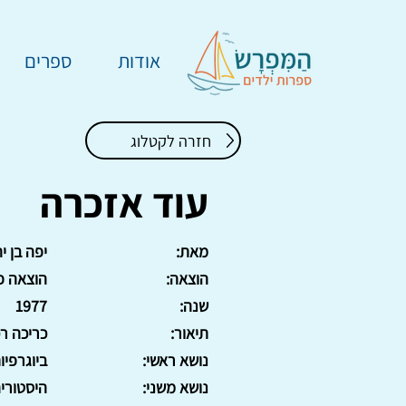
אודות
ספרים
חזרה לקטלוג
עוד אזכרה
מאת:
יפה בן י
הוצאה:
הוצאה פ
שנה:
1977
תיאור:
כריכה רכה, 7
נושא ראשי:
ביוגרפיו
נושא משני:
היסטורי