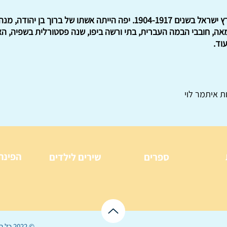
זכרונותיה של יפה בן יהודה מארץ ישראל בשנים 1904-1917. יפה הייתה אש
אה, חובבי הבמה העברית, בתי ורשה ביפו, שנה פסטורלית בשפיה, הא
וד.
ת איתמר לוי
הפינה
ספרים
שירים לילדים
© 2022 כל הזכויות שמורות ל