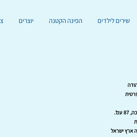
שירים לילדים
הפינה הקטנה
יוצרים
צר
הודה
רטית
8 עמ'.
ת
ה ארץ ישראל