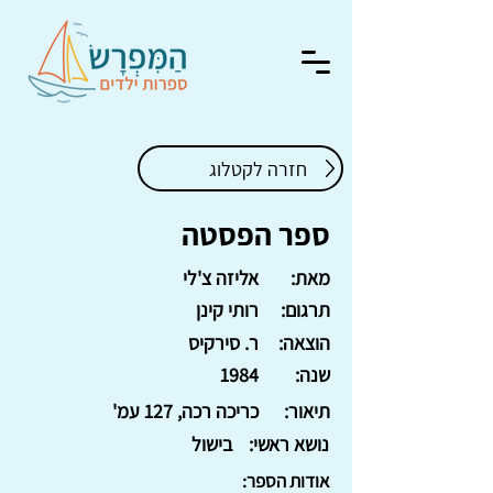
חזרה לקטלוג
ספר הפסטה
מאת:
אליזה צ'לי
תרגום:
רותי קינן
הוצאה:
ר. סירקיס
שנה:
1984
תיאור:
כריכה רכה, 127 עמ'
נושא ראשי:
בישול
אודות הספר: