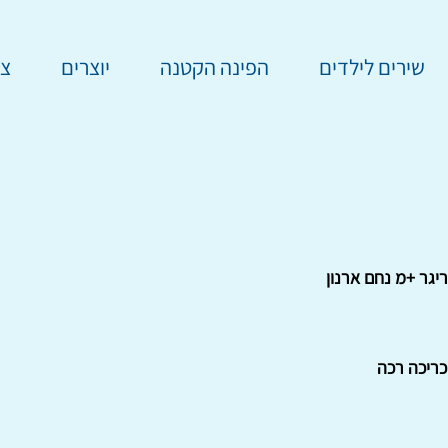
שירים לילדים
הפינה הקטנה
יוצרים
צר
יגר +מ נחם ארנון