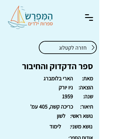
חזרה לקטלוג
ספר הדקדוק והחיבור
מאת:
הארי בלומברג
הוצאה:
ניו יורק
שנה:
1959
תיאור:
כריכה קשה, 405 עמ'
נושא ראשי:
לשון
נושא משני:
לימוד
אודות הספר: