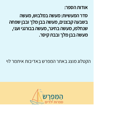
אודות הספר:
סדר המעשיות: מעשה במלבוש, מעשה
בשבעה קבצנים, מעשה בבן מלך ובבן שפחה
שנחלפו, מעשה בחיגר, מעשה בבורגני ועני,
מעשה בבן מלך ובבת קיסר.
הקטלוג מוצג באתר
המפרש
באדיבות איתמר לוי
© 2022 כל הזכויות שמורות ל
הַמִּפְרָשׂ –
ספרות ילדים
ו
נירה לוי
ן