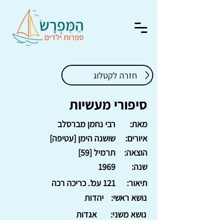
חזרה לקטלוג
סיפורי מעשיות
מאת:
רבי נחמן מברסלב
איורים:
שושנה הימן [עטיפה]
הוצאה:
תרמיל [59]
שנה:
1969
תיאור:
121 עמ'. כריכה רכה
נושא ראשי:
יהדות
נושא משני:
אגדות