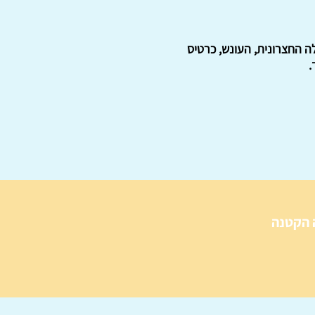
לה החצרונית, העונש, כרטיס
.
 הקטנה