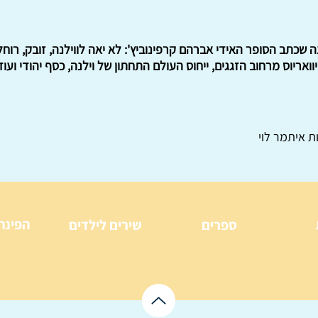
 שכתב הסופר האידי אברהם קרפינוביץ': לא יאה לווילנה, זובק, רוח
יוס מרחוב הזגגים, ייחוס העולם התחתון של וילנה, כסף יהודי ועוד
ת איתמר לוי
הפינה
ספרים
שירים לילדים