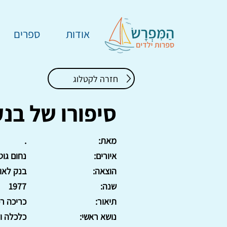
אודות
ספרים
חזרה לקטלוג
סיפורו של בנק
מאת:
.
איורים:
נחום גוט
הוצאה:
בנק לאו
שנה:
1977
תיאור:
כריכה רכה, 0
נושא ראשי:
כלכלה ונ