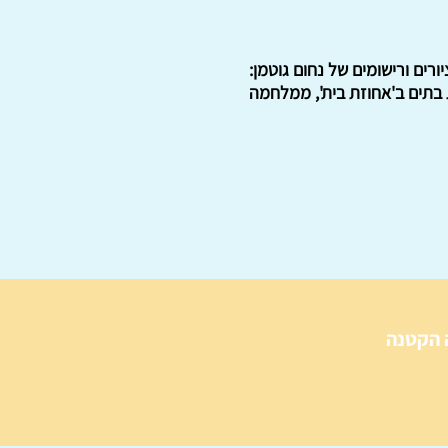
רת מלווה בצילומים רבים ובציורים ורישומים של נחום גוטמן:
 בתים ב'אחוזת בית', ממלחמה
 הקטנה