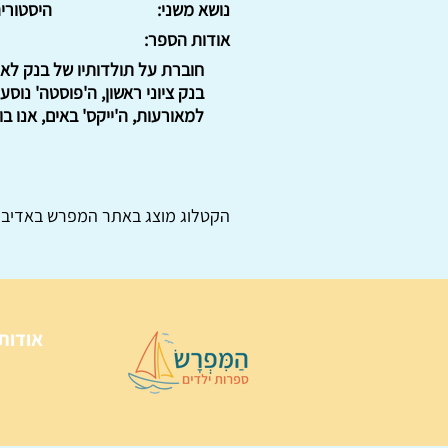
נושא משני:
היסטורי
אודות הספר:
בנק ציוני ראשון, ה'פוסטה' נו
למאורעות, ה'ייקס' באים, אנו בו
הקטלוג מוצג באתר
המפרש
באדיבו
אודות