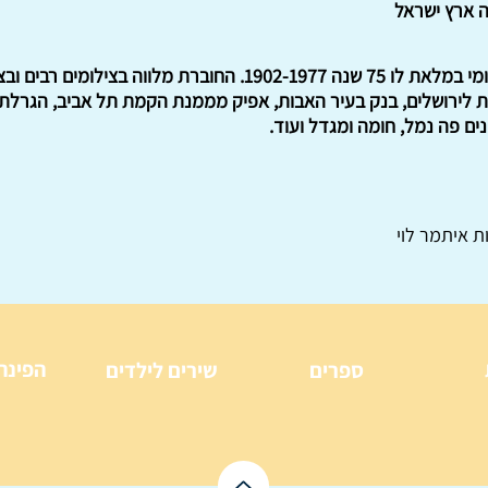
ה ארץ ישראל
חוברת על תולדותיו של בנק לאומי במלאת לו 75 שנה 1902-1977. החוב
סעת לירושלים, בנק בעיר האבות, אפיק מממנת הקמת תל אביב, הגרלת
נים פה נמל, חומה ומגדל ועוד.
ת איתמר לוי
הפינה
ספרים
שירים לילדים