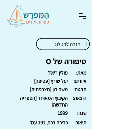
חזרה לקטלוג
סיפורה של O
מאת:
פולין ריאז'
איורים:
יעל שורץ [עטיפה]
תרגום:
משה רון [מצרפתית]
הוצאה:
הקיבוץ המאוחד [הספריה
החדשה]
שנה:
1999
תיאור:
כריכה רכה, 191 עמ'