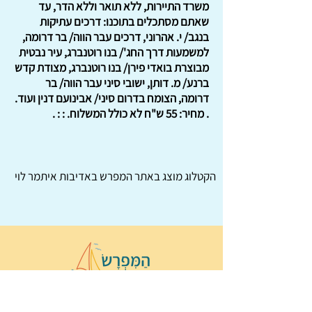
משרד התיירות, ללא תואר וללא הדר, עד
שאתם מסתכלים בתוכנו: דרכים עתיקות
בנגב/ י. אהרוני, דרכים עבר הווה/ בר דרומה,
למשמעות דרך החג'/ בנו רוטנברג, עיר נבטית
מבוצרת בואדי פירן/ בנו רוטנברג, מצודת קדש
ברנע/ מ. דותן, ישובי סיני עבר הווה/ בר
דרומה, הצומח בדרום סיני/ אבינועם דנין ועוד.
. מחיר: 55 ש"ח לא כולל המשלוח. : : .
הקטלוג מוצג באתר
המפרש
באדיבות איתמר לוי