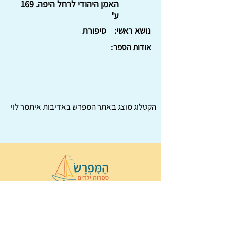
האמן היהודי לרחל היפה. 169
ע'
נושא ראשי:
סיפורת
אודות הספר:
הקטלוג מוצג באתר
המפרש
באדיבות איתמר לוי
© 2022 כל הזכויות שמורות ל
הַמִּפְרָשׂ –
ספרות ילדים
ו
נירה לוי
ן