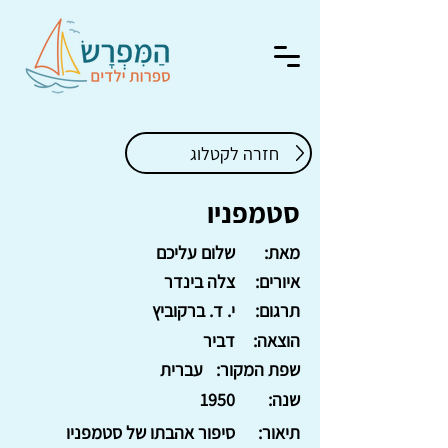
חזרה לקטלוג
סטמפניו
מאת:
שלום עליכם
איורים:
צלה בינדר
תרגום:
י. ד. ברקוביץ
הוצאה:
דביר
שפת המקור:
עברית
שנה:
1950
תיאור:
סיפור אהבתו של סטמפניו