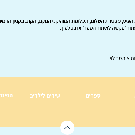
עיט, מקטרת השלום, תעלומת המוהיקני הנוקם, הקרב בקניון הדמים.
ור 'סקשה לאיתור הספר' או בטלפון .
ת איתמר לוי
הפינה
ספרים
שירים לילדים