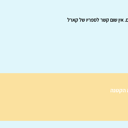
 אין שום קשר לספריו של קארל
 הקטנה