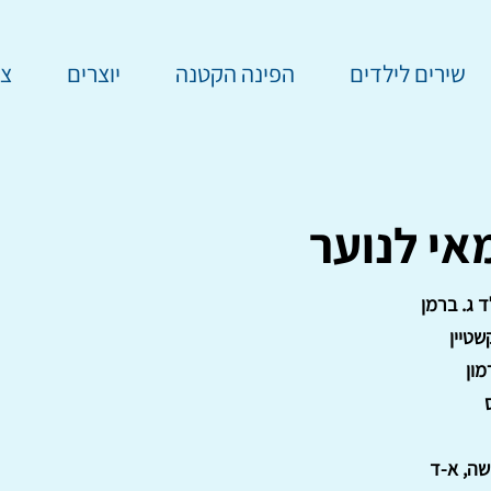
שירים לילדים
הפינה הקטנה
יוצרים
צר
י לנוער
 ג. ברמן
שטיין
מון
שה, א-ד