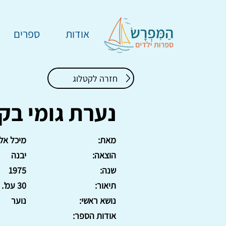
אודות
ספרים
חזרה לקטלוג
נערת גומי בק
מאת:
מיכל אל
הוצאה:
יבנה
שנה:
1975
תיאור:
30 עמ'. כריכה קשה
נושא ראשי:
נוער
אודות הספר: