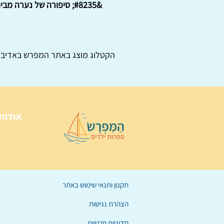
&#8235; סיפורה של נערה מבית שאן שהפכה לנערת גומי בקרקס. &#8236;
הקטלוג מוצג באתר
המפרש
באדיבו
אודות
תקנון ותנאי שימוש באתר
הצהרת נגישות
מדיניות פרטיות