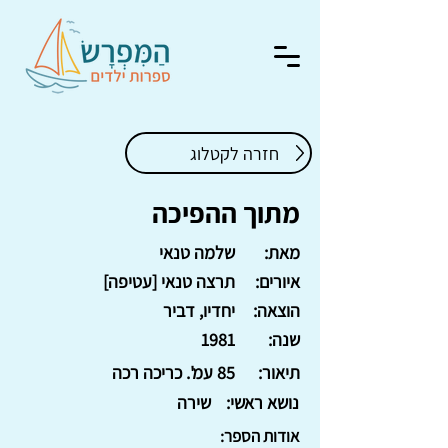
חזרה לקטלוג
מתוך ההפיכה
מאת:
שלמה טנאי
איורים:
תרצה טנאי [עטיפה]
הוצאה:
יחדיו, דביר
שנה:
1981
תיאור:
85 עמ'. כריכה רכה
נושא ראשי:
שירה
אודות הספר: