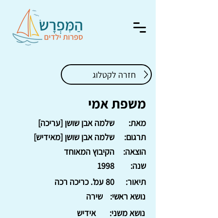
חזרה לקטלוג
משפת אמי
מאת:
שלמה אבן שושן [עריכה]
תרגום:
שלמה אבן שושן [מאידיש]
הוצאה:
הקיבוץ המאוחד
שנה:
1998
תיאור:
80 עמ'. כריכה רכה
נושא ראשי:
שירה
נושא משני:
אידיש