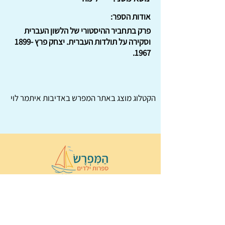
אודות הספר:
פרק בתחביר ההיסטורי של הלשון העברית
וסקירה על תולדות העברית. יצחק פרץ
1899-
.
1967
הקטלוג מוצג באתר
המפרש
באדיבות איתמר לוי
© 2022 כל הזכויות שמורות ל
הַמִּפְרָשׂ –
ספרות ילדים
ו
נירה לוי
ן