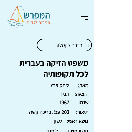
חזרה לקטלוג
משפט הזיקה בעברית
לכל תקופותיה
מאת:
יצחק פרץ
הוצאה:
דביר
שנה:
1967
תיאור:
202 עמ'. כריכה קשה
נושא ראשי:
לשון
נושא משני:
לימוד