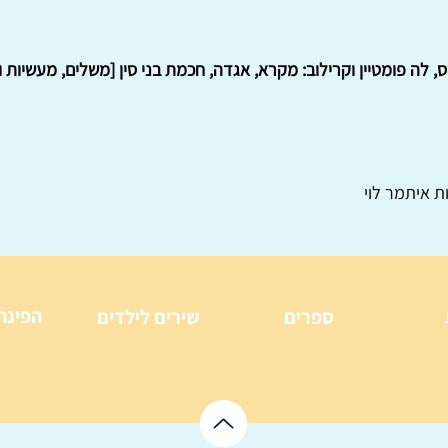
וס, לה פומטיין וקרילוב: מקרא, אגדה, חכמת בני סין [משלים, מעשיות 
ת איתמר לוי
הפינה
ספרים
שירים לילדים