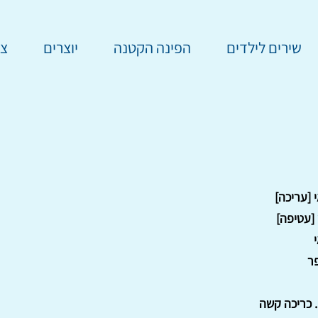
שירים לילדים
הפינה הקטנה
יוצרים
צר
י [עריכה]
[עטיפה]
י
ר