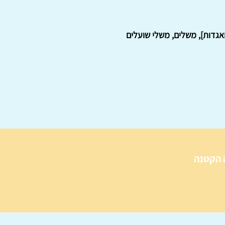
ואגדות], משלים, משלי שועלים
 הקטנה