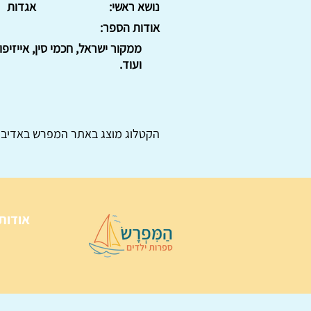
נושא ראשי:
אגדות
אודות הספר:
ממקור ישראל, חכמי סין, אייזיפ
ועוד.
הקטלוג מוצג באתר
המפרש
באדיבו
אודות