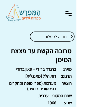
חזרה לקטלוג
מרובה הקשת עד פצצת
המימן
מאת:
ברנרד ברודי + פאון ברודי
תרגום:
רות הלל [מאנגלית]
הוצאה:
מערכות (ספרי מופת ומחקרים
בהיסטוריה צבאית)
שפת המקור:
עברית
שנה:
1966