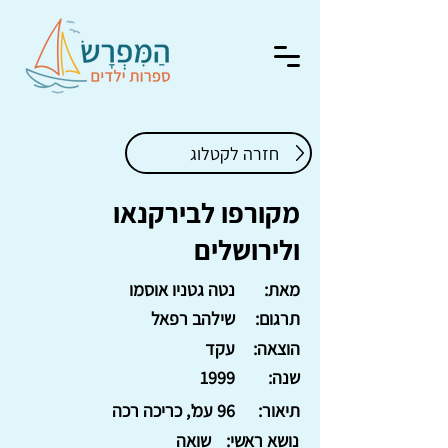
חזרה לקטלוג
מקורפו לבירקנאו
ולירושלים
מאת:
נטה גטניו אוסמו
תרגום:
שילהב רפאל
הוצאה:
עקד
שנה:
1999
תיאור:
96 עמ', כריכה רכה
נושא ראשי:
שואה