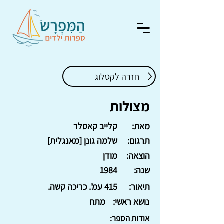
חזרה לקטלוג
מצולות
מאת:
קלייב קאסלר
תרגום:
שלמה גונן [מאנגלית]
הוצאה:
מודן
שנה:
1984
תיאור:
415 עמ'. כריכה קשה.
נושא ראשי:
מתח
אודות הספר: