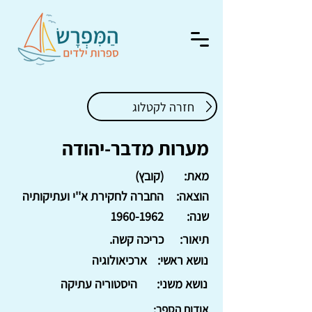
חזרה לקטלוג
מערות מדבר-יהודה
מאת:
(קובץ)
הוצאה:
החברה לחקירת א''י ועתיקותיה
שנה:
1960-1962
תיאור:
כריכה קשה.
נושא ראשי:
ארכיאולוגיה
נושא משני:
היסטוריה עתיקה
אודות הספר: