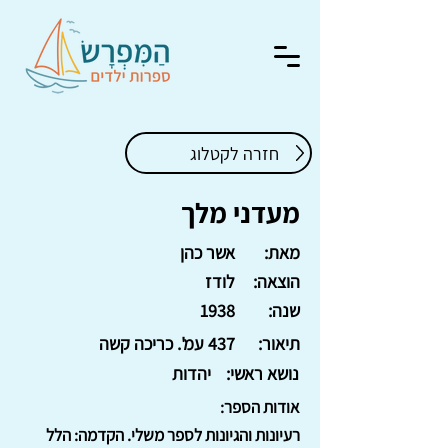
חזרה לקטלוג
מעדני מלך
מאת:
אשר כהן
הוצאה:
לודז
שנה:
1938
תיאור:
437 עמ'. כריכה קשה
נושא ראשי:
יהדות
אודות הספר:
רעיונות והגיונות לספר משלי. הקדמה: הלל