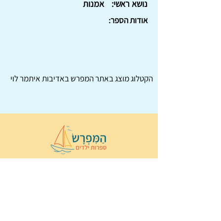
נושא ראשי:
אמנות
אודות הספר:
הקטלוג מוצג באתר
המפרש
באדיבות איתמר לוי
© 2022 כל הזכויות שמורות ל
הַמִּפְרָשׂ –
ספרות ילדים
ו
נירה לוי
ן
עיצוב ובניה:
Wix Monster