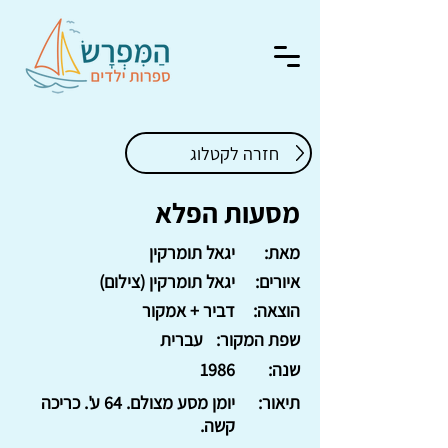
חזרה לקטלוג
מסעות הפלא
מאת:
יגאל תומרקין
איורים:
יגאל תומרקין (צילום)
הוצאה:
דביר + אמקור
שפת המקור:
עברית
שנה:
1986
תיאור:
יומן מסע מצולם. 64 ע'. כריכה
קשה.