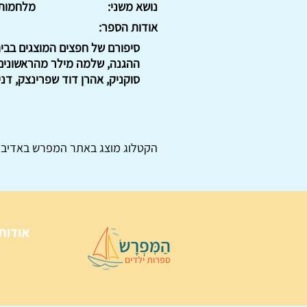
נושא משני:
מלחמות
אודות הספר:
סיפורם של חפצים המוצגים בבי
ההגנה, שלמה מילר מהראשונים 
סוקניק, אהרן דוד שפרינצק, דני מ
הקטלוג מוצג באתר
המפרש
באדיבו
אודות