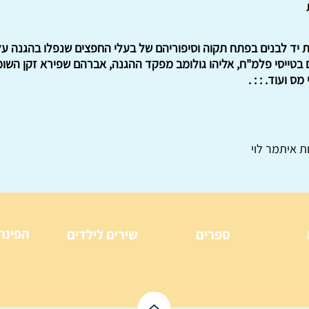
ת יד לבנים בפתח תקוה וסיפוריהם של בעלי החפצים שנפלו בהגנה ע
בטייסי פלמ"ח, אליהו גולומב מפקד ההגנה, אברהם שפירא זקן השומר
ס ועוד. : : .
ת איתמר לוי
הפינה
ספרים
שירים לילדים