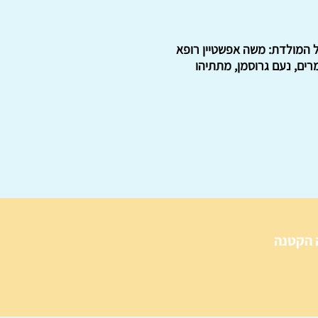
ל המולדת: משה אפשטיין רופא
ים, נעם גרוסמן, מתתיהו
 הקטנה