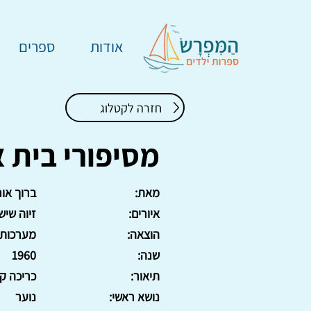
אודות
ספרים
חזרה לקטלוג
מסיפורי בית 
מאת:
ברוך אור
איורים:
זיוה שיש
הוצאה:
מערכות
שנה:
1960
תיאור:
כריכה קשה, 95
נושא ראשי:
נוער