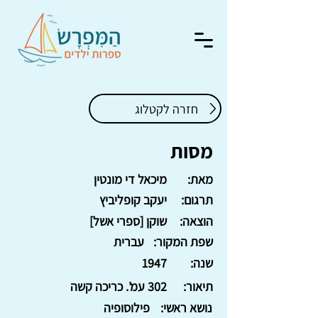
חזרה לקטלוג
מסות
מאת:
מיכאל די מונטין
תרגום:
יעקב קופליביץ
הוצאה:
שוקן [ספרי אשל]
שפת המקור:
עברית
שנה:
1947
תיאור:
302 עמ'. כריכה קשה
נושא ראשי:
פילוסופיה