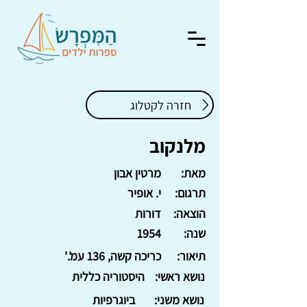
חזרה לקטלוג
מלנקוב
מאת:
מרטין אבון
תרגום:
י. אופיר
הוצאה:
דורות
שנה:
1954
תיאור:
כריכה קשה, 136 עמ'.'
נושא ראשי:
היסטוריה כללית
נושא משני:
ביוגרפיות