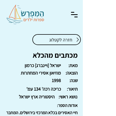
חזרה לקטלוג
מכתבים מהכלא
מאת:
ישראל [ויינברג] כרמון
הוצאה:
מוזיאון אסירי המחתרות
שנה:
1998
תיאור:
כריכה רכה' 134 עמ'
נושא ראשי:
היסטוריה ארץ ישראל
אודות הספר:
חיי האסירים בכלא המרכזי בירושלים. המחבר