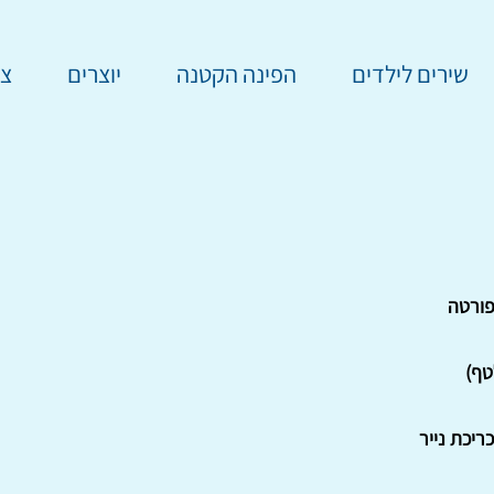
שירים לילדים
הפינה הקטנה
יוצרים
צר
ורטה
טף)