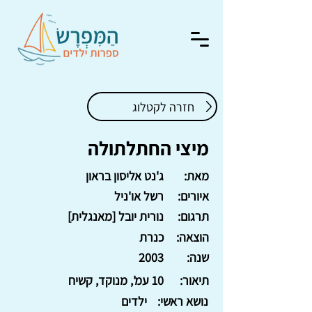
חזרה לקטלוג
מיצי החתלתולה
מאת:
ג'נט אליסון בראון
איורים:
רשל או'ניל
תרגום:
נורית יובל [מאנגלית]
הוצאה:
כנרת
שנה:
2003
תיאור:
10 עמ', מנוקד, קשיח
נושא ראשי:
ילדים