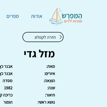
אודות
ספרים
חזרה לקטלוג
מזל גדי
מאת:
אבנר כץ
איורים:
אבנר כץ
הוצאה:
מסדה
שנה:
1982
תיאור:
כריכה ק
נושא ראשי:
הומור