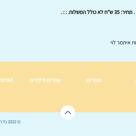
המשלוח. : : .
ת איתמר לוי
הפינה
ספרים
שירים לילדים
© 2022 כל הזכויות שמורות ל