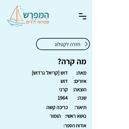
חזרה לקטלוג
מה קרה?
מאת:
דוש [קריאל גרדוש]
איורים:
דוש
הוצאה:
קרני
שנה:
1964
תיאור:
כריכה קשה
נושא ראשי:
הומור
אודות הספר: