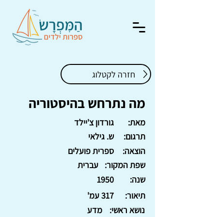
חזרה לקטלוג
מה נתרחש בהיסטוריה
מאת:
גורדון צ'יילד
תרגום:
ש. גילאי
הוצאה:
ספרית פועלים
שפת המקור:
עברית
שנה:
1950
תיאור:
317 עמ'
נושא ראשי:
מדע