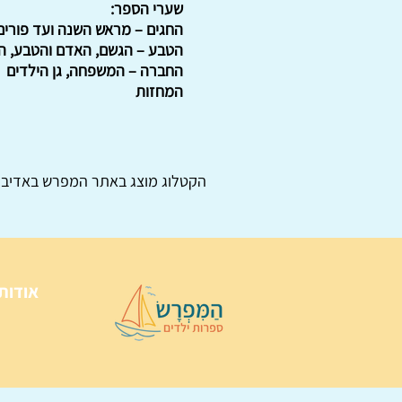
שערי הספר:
החגים – מראש השנה ועד פורים
הטבע – הגשם, האדם והטבע, הפ
החברה – המשפחה, גן הילדים
המחזות
הקטלוג מוצג באתר
המפרש
באדיבו
אודות