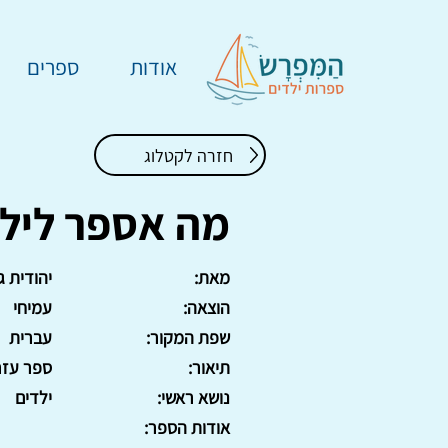
אודות
ספרים
חזרה לקטלוג
מה אספר לילד
מאת:
יהודית ג
הוצאה:
עמיחי
שפת המקור:
עברית
תיאור:
ספר עזר לגננ
נושא ראשי:
ילדים
אודות הספר: