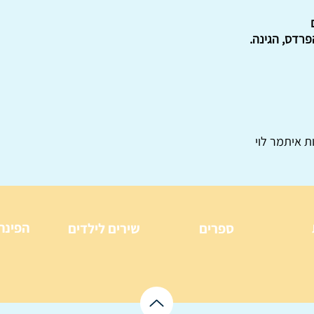
רדס, הגינה.
ת איתמר לוי
הפינה
ספרים
שירים לילדים