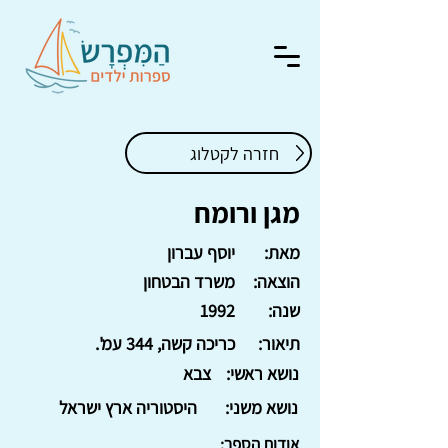
חזרה לקטלוג
מגן ורומח
מאת:
יוסף עברון
הוצאה:
משרד הבטחון
שנה:
1992
תיאור:
כריכה קשה, 344 עמ'.
נושא ראשי:
צבא
נושא משני:
היסטוריה ארץ ישראל
אודות הספר: