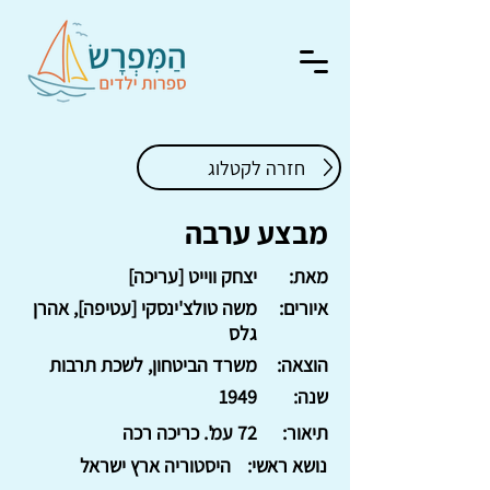
חזרה לקטלוג
מבצע ערבה
מאת:
יצחק ווייט [עריכה]
איורים:
משה טולצ'ינסקי [עטיפה], אהרן
גלס
הוצאה:
משרד הביטחון, לשכת תרבות
שנה:
1949
תיאור:
72 עמ'. כריכה רכה
נושא ראשי:
היסטוריה ארץ ישראל