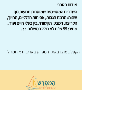
אודות הספר:
השדרים המסויימים שמוסרות תנועות גוף
שונות: הרמת הגבות, אפיחות הרגליים, החיוך,
הקריצה, המבט, תקשורת בין בעלי חיים ועוד. .
מחיר: 55 ש"ח לא כולל המשלוח. : : .
הקטלוג מוצג באתר
המפרש
באדיבות איתמר לוי
© 2022 כל הזכויות שמורות ל
הַמִּפְרָשׂ –
ספרות ילדים
ו
נירה לוי
ן